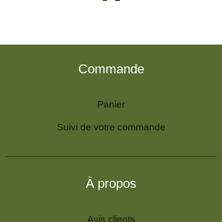
Commande
Panier
Suivi de votre commande
À propos
Avis clients