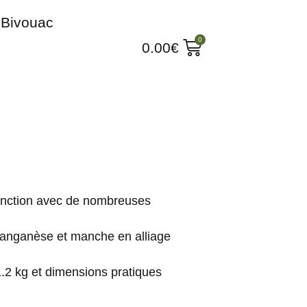
Bivouac
0
0.00
€
fonction avec de nombreuses
anganèse et manche en alliage
.2 kg et dimensions pratiques