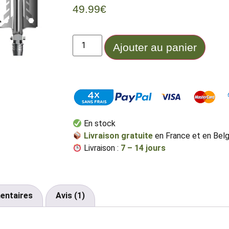
49.99
€
Ajouter au panier
En stock
Livraison gratuite
en France et en Bel
Livraison :
7
–
14
jours
entaires
Avis (1)