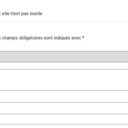
 elle n’est pas lourde
 champs obligatoires sont indiqués avec
*