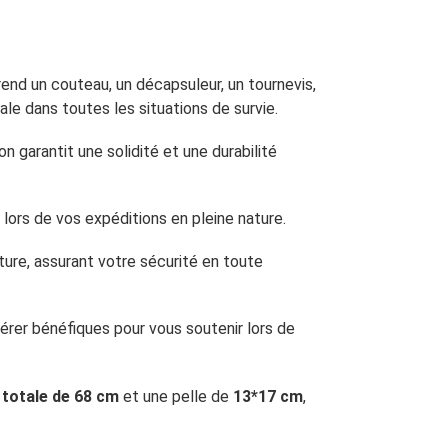
rend un couteau, un décapsuleur, un tournevis,
ale dans toutes les situations de survie.
 garantit une solidité et une durabilité
t lors de vos expéditions en pleine nature.
ture, assurant votre sécurité en toute
vérer bénéfiques pour vous soutenir lors de
 totale de 68 cm
et une pelle de
13*17 cm
,