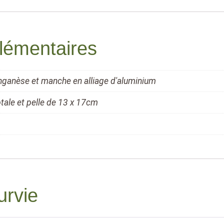
lémentaires
anganèse et manche en alliage d'aluminium
tale et pelle de 13 x 17cm
urvie