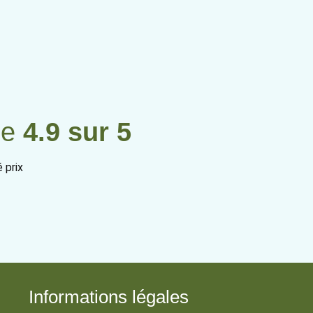
de
4.9 sur 5
 prix
Informations légales