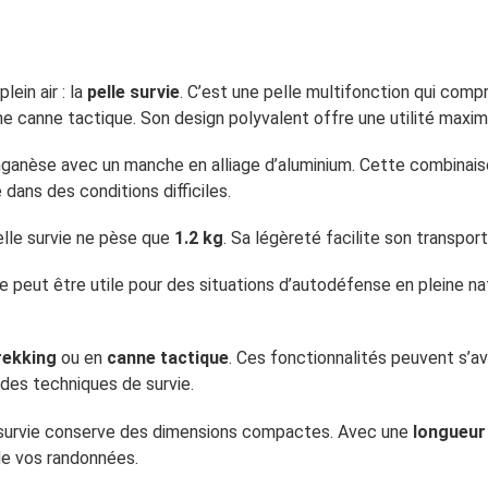
ein air : la
pelle survie
. C’est une pelle multifonction qui comp
une canne tactique. Son design polyvalent offre une utilité maxim
ganèse avec un manche en alliage d’aluminium. Cette combinaison
dans des conditions difficiles.
elle survie ne pèse que
1.2 kg
. Sa légèreté facilite son transpor
le peut être utile pour des situations d’autodéfense en pleine na
rekking
ou en
canne tactique
. Ces fonctionnalités peuvent s’a
 des techniques de survie.
e survie conserve des dimensions compactes. Avec une
longueur
 de vos randonnées.