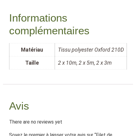
Informations
complémentaires
Matériau
Tissu polyester Oxford 210D
Taille
2 x 10m, 2 x 5m, 2 x 3m
Avis
There are no reviews yet
Soyez le premier à laisser votre avis sur “Filet de