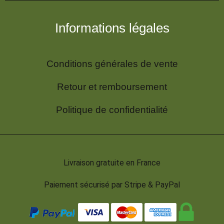
Informations légales
Conditions générales de vente
Retour et remboursement
Politique de confidentialité
Livraison gratuite en France
Paiement sécurisé par Stripe & PayPal