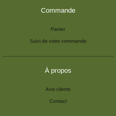
Commande
Panier
Suivi de votre commande
À propos
Avis clients
Contact